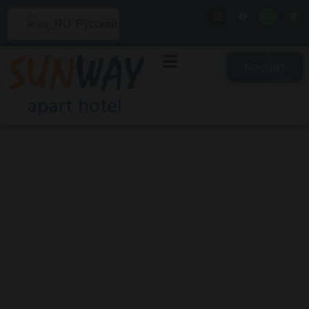
Русский
Контакт
Связаться с нами